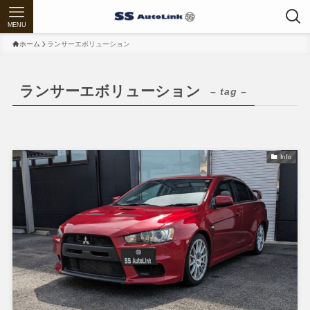
MENU
ホーム
ランサーエボリューション
ランサーエボリューション
– tag –
Info