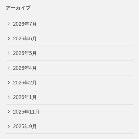
アーカイブ
2026年7月
2026年6月
2026年5月
2026年4月
2026年2月
2026年1月
2025年11月
2025年9月