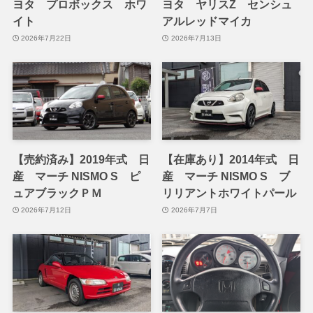
ヨタ プロボックス ホワ
ヨタ ヤリスZ センシュ
イト
アルレッドマイカ
2026年7月22日
2026年7月13日
【売約済み】2019年式 日
【在庫あり】2014年式 日
産 マーチ NISMO S ピ
産 マーチ NISMO S ブ
ュアブラックＰＭ
リリアントホワイトパール
2026年7月12日
2026年7月7日