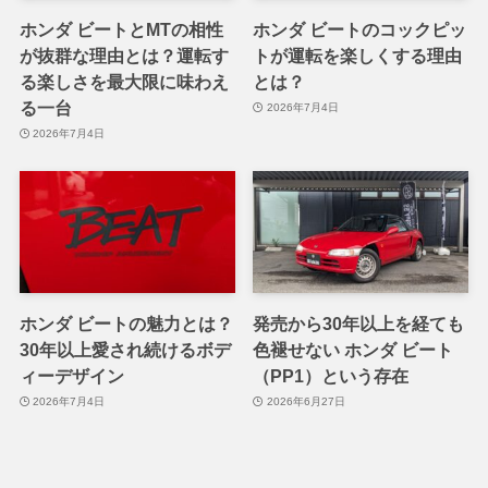
ホンダ ビートとMTの相性
ホンダ ビートのコックピッ
が抜群な理由とは？運転す
トが運転を楽しくする理由
る楽しさを最大限に味わえ
とは？
る一台
2026年7月4日
2026年7月4日
ホンダ ビートの魅力とは？
発売から30年以上を経ても
30年以上愛され続けるボデ
色褪せない ホンダ ビート
ィーデザイン
（PP1）という存在
2026年7月4日
2026年6月27日