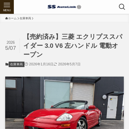
MENU
ホーム
在庫車両
【売約済み】三菱 エクリプススパ
2026
イダー 3.0 V6 左ハンドル 電動オ
5/07
ープン
2026年1月16日
2026年5月7日
在庫車両