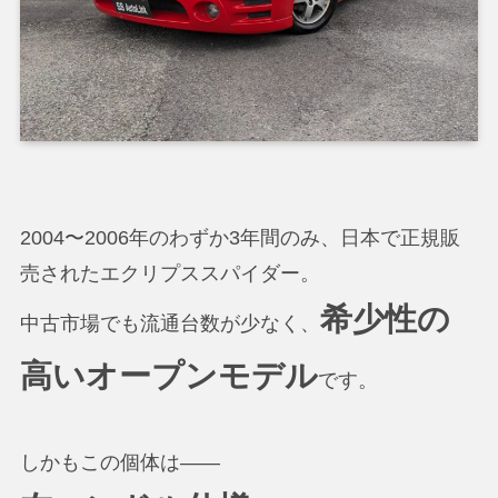
2004〜2006年のわずか3年間のみ、日本で正規販
売されたエクリプススパイダー。
希少性の
中古市場でも流通台数が少なく、
高いオープンモデル
です。
しかもこの個体は――