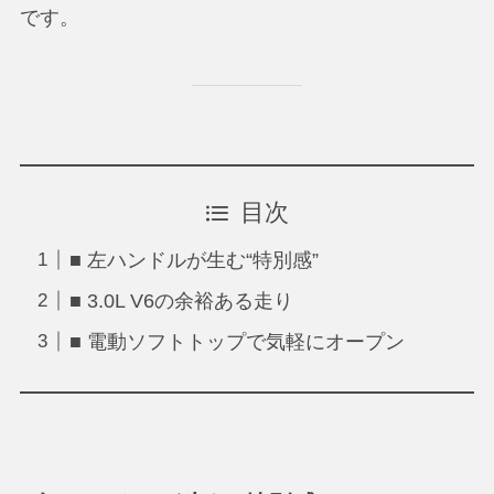
です。
目次
■ 左ハンドルが生む“特別感”
■ 3.0L V6の余裕ある走り
■ 電動ソフトトップで気軽にオープン