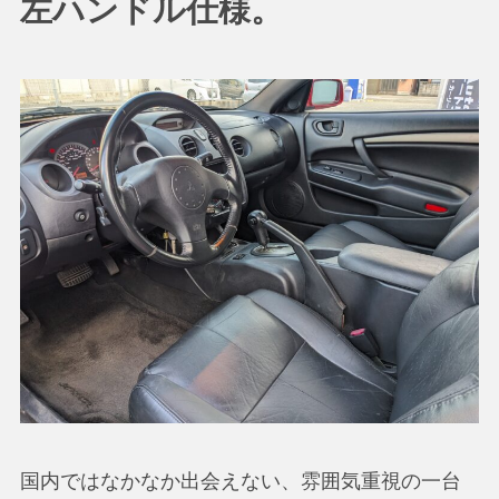
左ハンドル仕様。
国内ではなかなか出会えない、雰囲気重視の一台