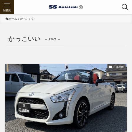
MENU
ホーム
かっこいい
かっこいい
– tag –
在庫車両