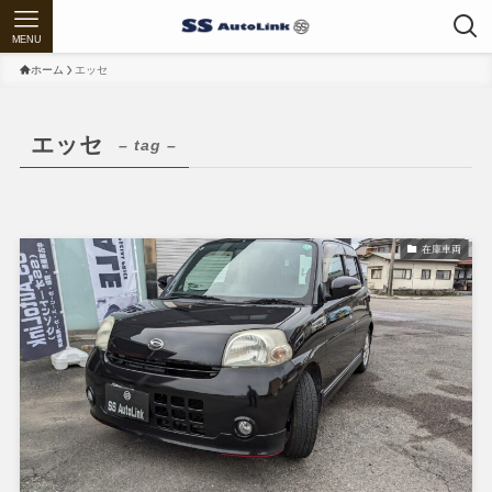
MENU
ホーム
エッセ
エッセ
– tag –
在庫車両