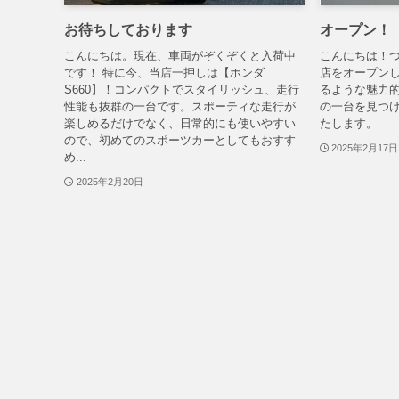
お待ちしております
オープン！
こんにちは。現在、車両がぞくぞくと入荷中
こんにちは！
です！ 特に今、当店一押しは【ホンダ
店をオープン
S660】！コンパクトでスタイリッシュ、走行
るような魅力
性能も抜群の一台です。スポーティな走行が
の一台を見つ
楽しめるだけでなく、日常的にも使いやすい
たします。
ので、初めてのスポーツカーとしてもおすす
2025年2月17日
め...
2025年2月20日