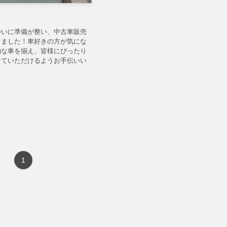
ついに準備が整い、中古車販売
しました！車好きの方が気にな
的な車を揃え、皆様にぴったり
けていただけるようお手伝いい
1