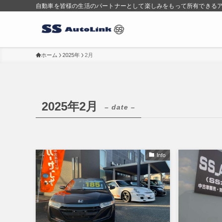
自動車を皆様の生活のパートナーとして楽しみをもって所有できる
ホーム
2025年
2月
2025年2月
– date –
Info